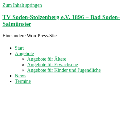
Zum Inhalt springen
TV Soden-Stolzenberg e.V. 1896 – Bad Soden-
Salmünster
Eine andere WordPress-Site.
Start
Angebote
Angebote für Ältere
Angebote für Erwachsene
Angebote für Kinder und Jugendliche
News
Termine